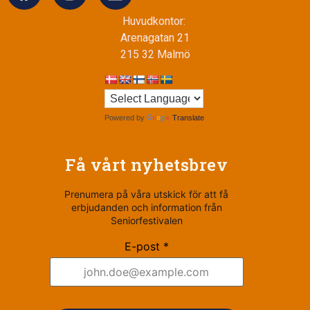
Huvudkontor:
Arenagatan 21
215 32 Malmö
Powered by
Translate
Få vårt nyhetsbrev
Prenumera på våra utskick för att få
erbjudanden och information från
Seniorfestivalen
E-post *