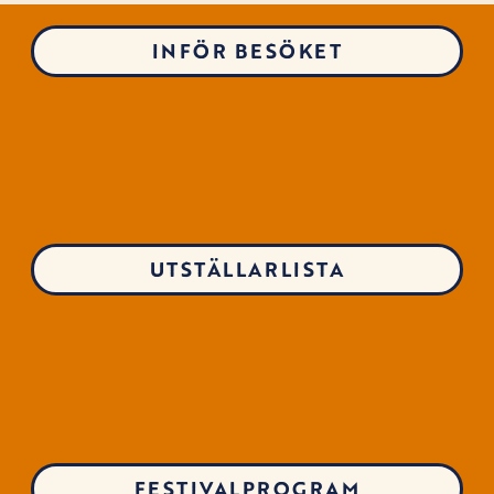
INFÖR BESÖKET
UTSTÄLLARLISTA
FESTIVALPROGRAM