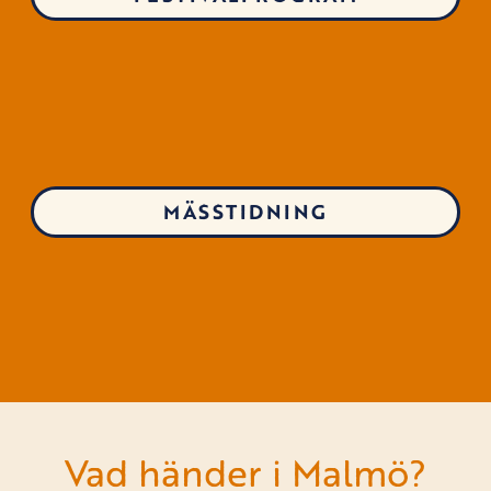
MÄSSTIDNING
Vad händer i Malmö?