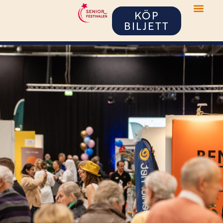
KÖP
BILJETT