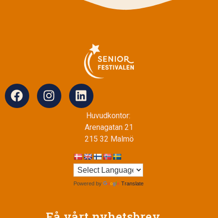
Huvudkontor:
Arenagatan 21
215 32 Malmö
Powered by
Translate
Få vårt nyhetsbrev