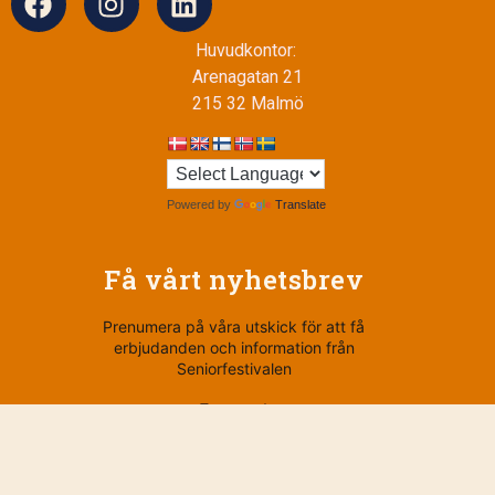
Huvudkontor:
Arenagatan 21
215 32 Malmö
Powered by
Translate
Få vårt nyhetsbrev
Prenumera på våra utskick för att få
erbjudanden och information från
Seniorfestivalen
E-post *