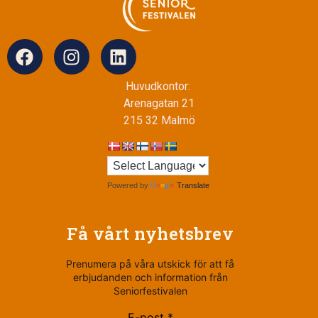
Huvudkontor:
Arenagatan 21
215 32 Malmö
Powered by
Translate
Få vårt nyhetsbrev
Prenumera på våra utskick för att få
erbjudanden och information från
Seniorfestivalen
E-post *