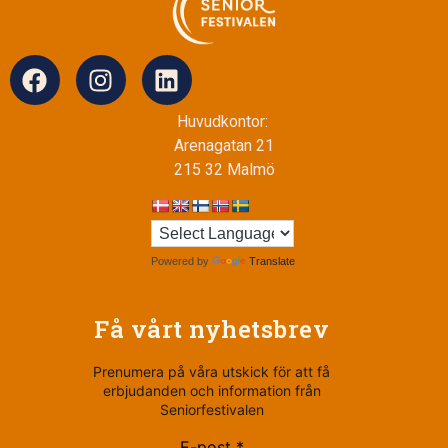
Huvudkontor:
Arenagatan 21
215 32 Malmö
Powered by
Translate
Få vårt nyhetsbrev
Prenumera på våra utskick för att få
erbjudanden och information från
Seniorfestivalen
E-post *