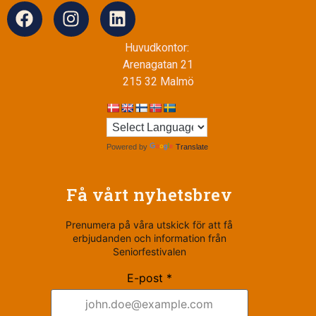
Huvudkontor:
Arenagatan 21
215 32 Malmö
Powered by
Translate
Få vårt nyhetsbrev
Prenumera på våra utskick för att få
erbjudanden och information från
Seniorfestivalen
E-post *