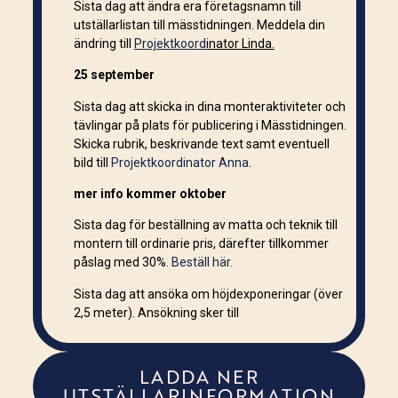
Sista dag att ändra era företagsnamn till
utställarlistan till mässtidningen. Meddela din
ändring till
Projektkoord
inator Linda.
25 september
Sista dag att skicka in dina monteraktiviteter och
tävlingar på plats för publicering i Mässtidningen.
Skicka rubrik, beskrivande text samt eventuell
bild till
Projektkoordinator Anna
.
mer info kommer oktober
Sista dag för beställning av matta och teknik till
montern till ordinarie pris, därefter tillkommer
påslag med 30%.
Beställ här.
Sista dag att ansöka om höjdexponeringar (över
2,5 meter). Ansökning sker till
LADDA NER
UTSTÄLLARINFORMATION