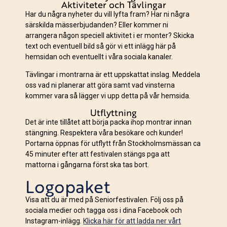
Aktiviteter och Tävlingar
Har du några nyheter du vill lyfta fram? Har ni några
särskilda mässerbjudanden? Eller kommer ni
arrangera någon speciell aktivitet i er monter? Skicka
text och eventuell bild så gör vi ett inlägg här på
hemsidan och eventuellt i våra sociala kanaler.
Tävlingar i montrarna är ett uppskattat inslag. Meddela
oss vad ni planerar att göra samt vad vinsterna
kommer vara så lägger vi upp detta på vår hemsida.
Utflyttning
Det är inte tillåtet att börja packa ihop montrar innan
stängning. Respektera våra besökare och kunder!
Portarna öppnas för utflytt från Stockholmsmässan ca
45 minuter efter att festivalen stängs pga att
mattorna i gångarna först ska tas bort.
Logopaket
Visa att du är med på Seniorfestivalen. Följ oss på
sociala medier och tagga oss i dina Facebook och
Instagram-inlägg.
Klicka här för att ladda ner vårt