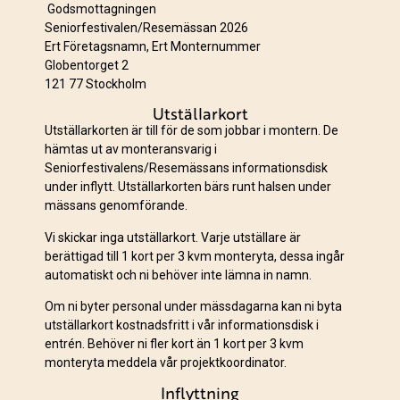
Godsmottagningen
Seniorfestivalen/Resemässan 2026
Ert Företagsnamn, Ert Monternummer
Globentorget 2
121 77 Stockholm
Utställarkort
Utställarkorten är till för de som jobbar i montern. De
hämtas ut av monteransvarig i
Seniorfestivalens/Resemässans informationsdisk
under inflytt. Utställarkorten bärs runt halsen under
mässans genomförande.
Vi skickar inga utställarkort. Varje utställare är
berättigad till 1 kort per 3 kvm monteryta, dessa ingår
automatiskt och ni behöver inte lämna in namn.
Om ni byter personal under mässdagarna kan ni byta
utställarkort kostnadsfritt i vår informationsdisk i
entrén. Behöver ni fler kort än 1 kort per 3 kvm
monteryta meddela vår projektkoordinator.
Inflyttning