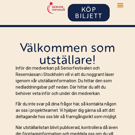
KÖP
BILJETT
Välkommen som
utställare!
Inför din medverkan på Seniorfestivalen och
Resemässan i Stockholm vill vi att du noggrant läser
igenom vår utställarinformation. Du hittar den som
nedladdningsbar pdf nedan. Där hittar du allt du
behöver veta inför och under din medverkan.
Får du inte svar på dina frågor här, så kontakta någon
av oss i projektteamet. Vi hjälper dig gärna så att ditt
deltagande hos oss blir så framgångsrikt som möjligt.
När utställarlistan blivit publicerad, kontrollera då även
din företagsinformation och meddela oss om du vill