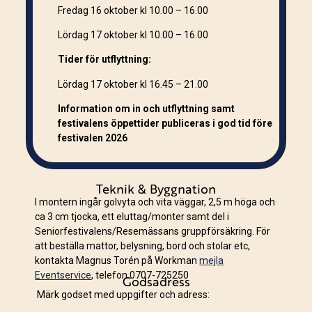
Fredag 16 oktober
kl 10.00 – 16.00
Lördag 17 oktober
kl 10.00 – 16.00
Tider för utflyttning:
Lördag 17 oktober kl 16.45 – 21.00
Information om in och utflyttning samt
festivalens öppettider publiceras i god tid före
festivalen 2026
Teknik & Byggnation
I montern ingår golvyta och vita väggar, 2,5 m höga och
ca 3 cm tjocka, ett eluttag/monter samt del i
Seniorfestivalens/Resemässans gruppförsäkring. För
att beställa mattor, belysning, bord och stolar etc,
kontakta Magnus Torén på Workman
mejla
Eventservice
, telefon 0707-725250
Godsadress
Märk godset med uppgifter och adress: