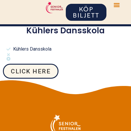
KÖP
BILJETT
Kühlers Dansskola
Kühlers Dansskola
CLICK HERE