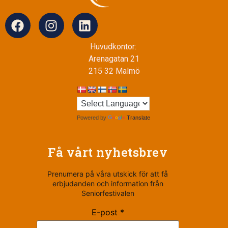
Huvudkontor:
Arenagatan 21
215 32 Malmö
Powered by
Translate
Få vårt nyhetsbrev
Prenumera på våra utskick för att få
erbjudanden och information från
Seniorfestivalen
E-post *