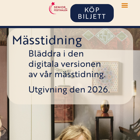
KÖP
BILJETT
Mässtidning
Bläddra i den
digitala versionen
av vår mässtidning.
Utgivning den 2026.