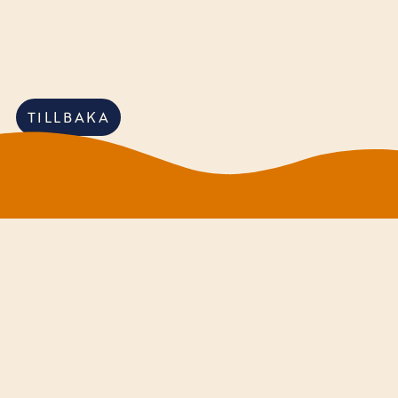
TILLBAKA
Huvudkontor:
Arenagatan 21