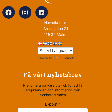
Huvudkontor:
Arenagatan 21
215 32 Malmö
Powered by
Translate
Få vårt nyhetsbrev
Prenumera på våra utskick för att få
erbjudanden och information från
Seniorfestivalen
E-post *