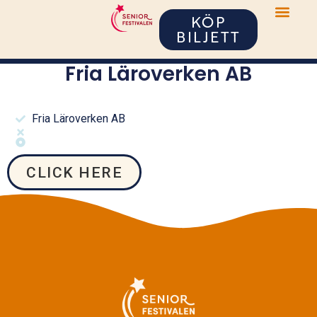
KÖP
BILJETT
Fria Läroverken AB
Fria Läroverken AB
CLICK HERE