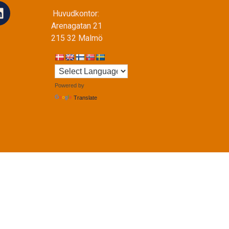
Huvudkontor:
Arenagatan 21
215 32 Malmö
Powered by
Translate