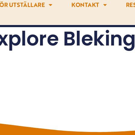
ÖR UTSTÄLLARE
KONTAKT
RE
xplore Blekin