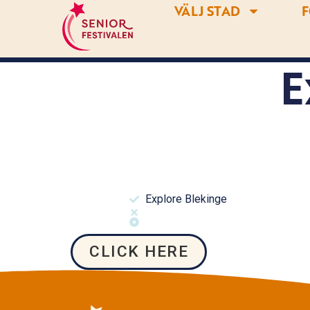
VÄLJ STAD
F
E
Explore Blekinge
CLICK HERE