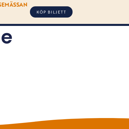
SEMÄSSAN
KÖP BILJETT
ge