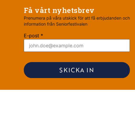
Få vårt nyhetsbrev
Prenumera på våra utskick för att få erbjudanden och
information från Seniorfestivalen
E-post *
SKICKA IN