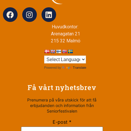
Huvudkontor:
Arenagatan 21
215 32 Malmö
Powered by
Translate
Få vårt nyhetsbrev
Prenumera på våra utskick för att få
erbjudanden och information från
Seniorfestivalen
E-post *