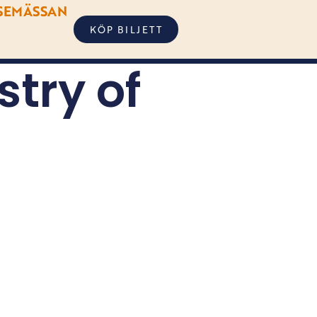
SEMÄSSAN
KÖP BILJETT
try of