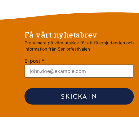
Få vårt nyhetsbrev
Prenumera på våra utskick för att få erbjudanden och
information från Seniorfestivalen
E-post *
SKICKA IN