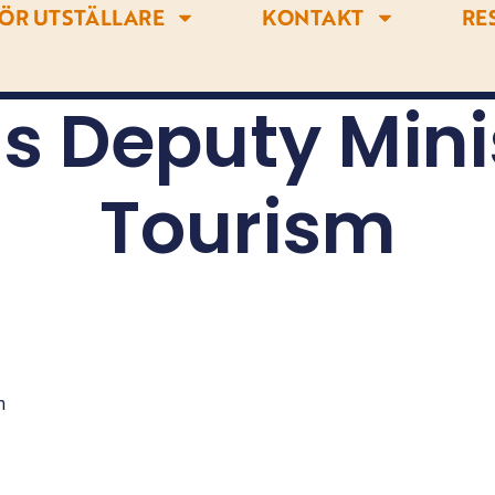
ÖR UTSTÄLLARE
KONTAKT
RE
s Deputy Minis
Tourism
m