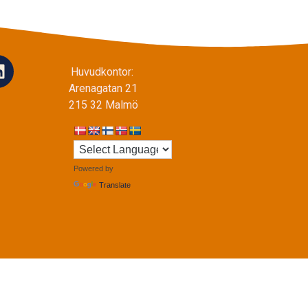
Huvudkontor:
Arenagatan 21
215 32 Malmö
Powered by
Translate