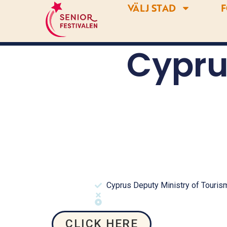
VÄLJ STAD
F
Cypru
Cyprus Deputy Ministry of Touris
CLICK HERE