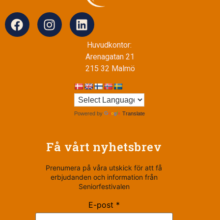
Huvudkontor:
Arenagatan 21
215 32 Malmö
Powered by
Translate
Få vårt nyhetsbrev
Prenumera på våra utskick för att få
erbjudanden och information från
Seniorfestivalen
E-post *