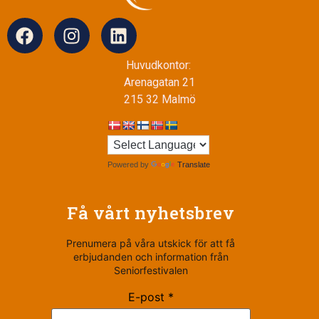
Huvudkontor:
Arenagatan 21
215 32 Malmö
Powered by
Translate
Få vårt nyhetsbrev
Prenumera på våra utskick för att få
erbjudanden och information från
Seniorfestivalen
E-post *