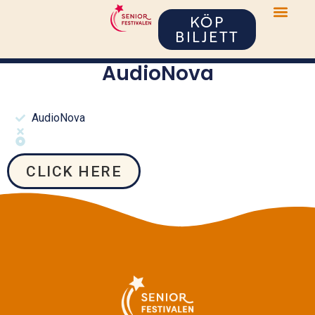
KÖP
BILJETT
AudioNova
AudioNova
CLICK HERE